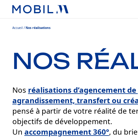
Accueil
Nos réalisations
NOS RÉA
Nos
réalisations d’agencement d
agrandissement, transfert ou cré
pensé à partir de votre réalité de te
objectifs de développement.
Un
accompagnement 360°
, du bri