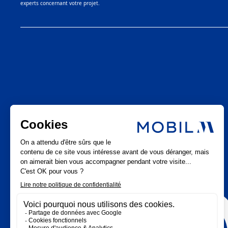
experts concernant votre projet.
LinkedIn
Mobil M & Vous
Instagram
Nous rejoindre
Facebook
Nos offres d’emploi
Youtube
Pinterest