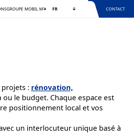
ONS
GROUPE MOBIL M
FR
CONTACT
 projets :
rénovation,
on ou le budget. Chaque espace est
otre positionnement local et vos
in, avec un interlocuteur unique basé à