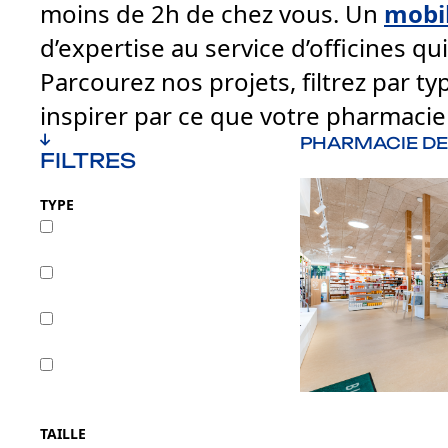
moins de 2h de chez vous. Un
mobil
d’expertise au service d’officines qui
Parcourez nos projets, filtrez par ty
inspirer par ce que votre pharmacie 
PHARMACIE D
FILTRES
TYPE
Agrandissement
Création
Rénovation
Transfert
TAILLE