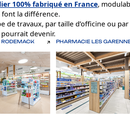
ier 100% fabriqué en France
, modulab
 font la différence.
pe de travaux, par taille d’officine ou p
pourrait devenir.
E RODEMACK
PHARMACIE LES GARENN