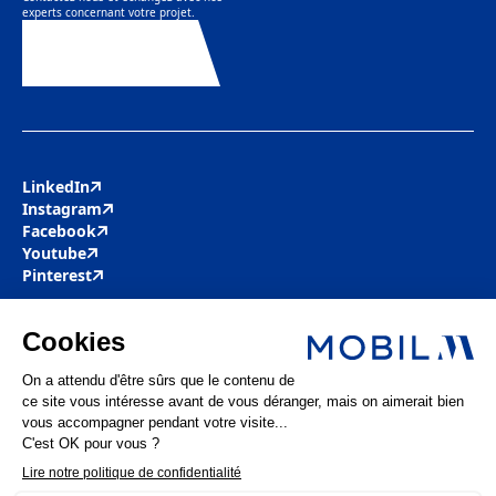
observations et de vos propositions qui nous aideront à progresser.
experts concernant votre projet.
Contactez-nous
LinkedIn
Instagram
Facebook
Youtube
Pinterest
Mobil M & Vous
Nous rejoindre
Nos offres d’emploi
Actualités
FAQ