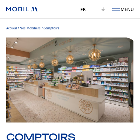
MENU
FR
Accueil
Nos Mobiliers
Comptoirs
COMPTOIRS