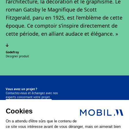
l’architecture, la décoration et le graphisme. Le
roman Gatsby le Magnifique de Scott
Fitzgerald, paru en 1925, est l’emblème de cette
époque. Ce comptoir s’inspire directement de
cette période, en alliant audace et élégance. »
Godefroy
Designer produit
Vous avez un projet ?
Contactez-nous et échangez avec nos
experts concernant votre projet.
Contactez-nous