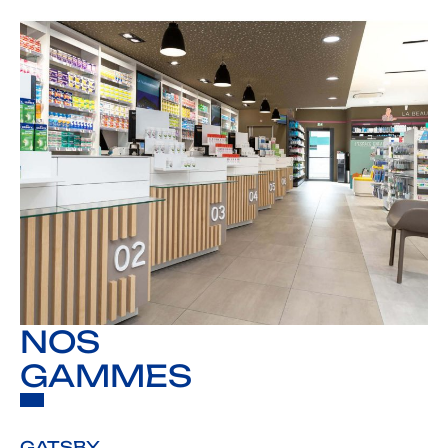
NOS
GAMMES
GATSBY