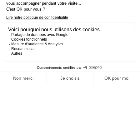
LinkedIn
Instagram
Facebook
Youtube
Pinterest
Mobil M & Vous
Nous rejoindre
Nos offres d’emploi
Actualités
FAQ
Mentions légales