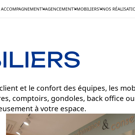
ACCOMPAGNEMENT
AGENCEMENT
MOBILIERS
NOS RÉALISATI
ILIERS
lient et le confort des équipes, les mob
ires, comptoirs, gondoles, back office o
eusement à votre espace.