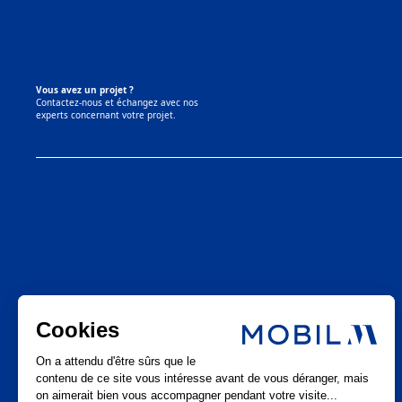
Vous avez un projet ?
Contactez-nous et échangez avec nos
experts concernant votre projet.
LinkedIn
Mobil M & Vous
Instagram
Nous rejoindre
Facebook
Nos offres d’emploi
Youtube
Pinterest