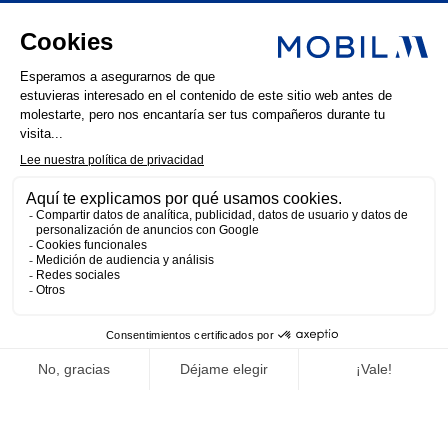
LinkedIn
Instagram
Facebook
Noticias
Aviso
Política de privacidad
MOBIL M 2025