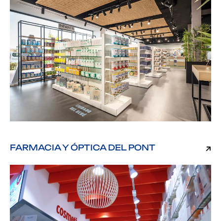
FARMACIA Y ÓPTICA DEL PONT