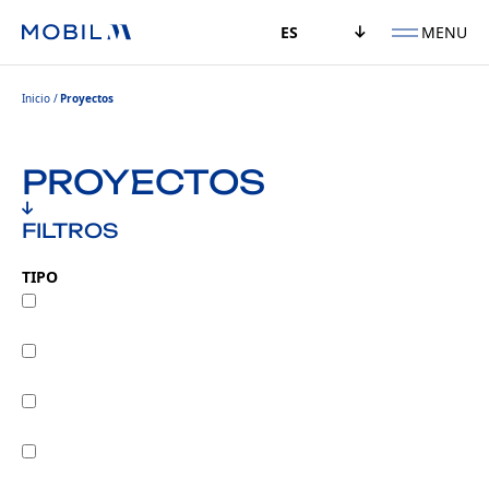
MENU
ES
Inicio
Proyectos
PROYECTOS
FILTROS
TIPO
Renovación
Traslado
Ampliación
Creación