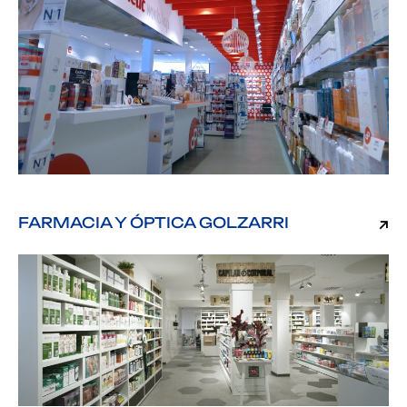
FARMACIA Y ÓPTICA GOLZARRI