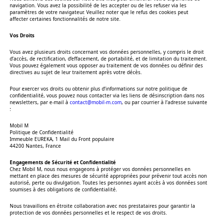
navigation. Vous avez la possibilité de les accepter ou de les refuser via les
paramètres de votre navigateur. Veuillez noter que le refus des cookies peut
affecter certaines fonctionnalités de notre site.
Vos Droits
Vous avez plusieurs droits concernant vos données personnelles, y compris le droit
d’accès, de rectification, d’effacement, de portabilité, et de limitation du traitement.
Vous pouvez également vous opposer au traitement de vos données ou définir des
directives au sujet de leur traitement après votre décès.
Pour exercer vos droits ou obtenir plus d’informations sur notre politique de
confidentialité, vous pouvez nous contacter via les liens de désinscription dans nos
newsletters, par e-mail à
contact@mobil-m.com
, ou par courrier à l’adresse suivante
:
Mobil M
Politique de Confidentialité
Immeuble EUREKA, 1 Mail du Front populaire
44200 Nantes, France
Engagements de Sécurité et Confidentialité
Chez Mobil M, nous nous engageons à protéger vos données personnelles en
mettant en place des mesures de sécurité appropriées pour prévenir tout accès non
autorisé, perte ou divulgation. Toutes les personnes ayant accès à vos données sont
soumises à des obligations de confidentialité.
Nous travaillons en étroite collaboration avec nos prestataires pour garantir la
protection de vos données personnelles et le respect de vos droits.