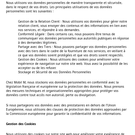
Nous utilisons vos données personnelles de manière transparente et sécurisée,
dans le respect de vos droits. Les principales utilisations de vos données
personnelles sont les suivantes :
Gestion de la Relation Client : Nous utilisons vos données pour gérer notre
relation client, vous envoyer des contenus et des informations en lien avec
nos services, et répondre à vos demandes.
Conformité Légale : Dans certains cas, nous pouvons être tenus de
communiquer vos données personnelles aux autorités publiques en réponse
à des demandes légitimes.
Partage avec des Tiers : Nous pouvons partager vos données personnelles
avec des tiers dans le cadre de la fourniture de nos services, en veillant à
ce que vos données soient protégées et que vos droits soient respectés.
Gestion des Cookies : Nous utilisons des cookies pour améliorer votre
expérience de navigation sur notre site web. Vous avez la possibilité de les
accepter ou de les refuser.
Stockage et Sécurité de vos Données Personnelles
Chez Mobil M, nous stockons vos données personnelles en conformité avec la
législation française et européenne sur la protection des données. Nous prenons
des mesures techniques et organisationnelles appropriées pour protéger vos
données contre tout accès non autorisé, perte ou divulgation.
Si nous partageons vos données avec des prestataires en dehors de l’Union
Européenne, nous utilisons des clauses de protection des données approuvées par
la Commission européenne pour garantir la confidentialité de vos informations.
Gestion des Cookies
Nous utilisons des cookies sur notre site web pour améliorer votre expérience de