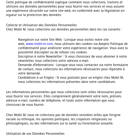
Cette politique de confidentialité explique comment nous collectons, traitons et
utilisons vos données personnelles pour vous fournir nos services et vous assurer
une expérience sécurisée sur notre site web, en conformité avec la législation en
vigueur sur la protection des données.
Collecte et Utilisation des Données Personnelles
Chez Mobil M, nous collectons vos données personnelles dans les cas suivants :
Navigation sur notre Site Web : Lorsque vous visitez notre site
web,
www.mobil-m.com
, nous utilisons des cookies via Axeptio Politique de
confidentialité pour améliorer votre expérience de navigation. Vous avez la
possibilité d’accepter ou de refuser ces cookies.
Inscription à notre Newsletter : Si vous choisissez de vous abonner à notre
newsletter, nous collectons votre adresse e-mail.
Demande d’Informations : Lorsque vous nous contactez via notre formulaire
de contact, nous collectons les informations nécessaires pour répondre à
votre demande.
Candidature à un Emploi : Si vous postulez pour un emploi chez Mobil M,
nous collectons les informations présentes dans votre candidature.
Les informations personnelles que nous collectons sont celles nécessaires pour
vous fournir nos services. Elles comprennent généralement votre nom, prénom,
adresse e-mail, numéro de téléphone, et toute autre information que vous
choisissez de nous fournir.
Chez Mobil M, nous ne collectons pas de données sensibles telles que l’origine
raciale ou ethnique, les opinions politiques, les croyances religieuses ou
philosophiques, ou des informations sur la santé ou l’orientation sexuelle.
Utilisation de vos Données Personnelles