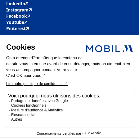
LinkedIn
Instagram
Facebook
Youtube
Pinterest
Mobil M & Vous
Nous rejoindre
Nos offres d’emploi
Actualités
FAQ
Mentions légales
Politique de confidentialité
MOBIL M 2025