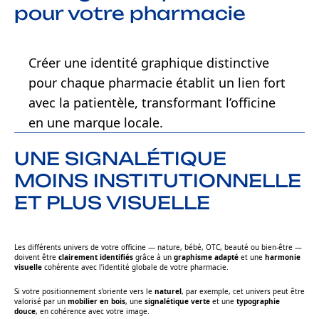
pour votre pharmacie
Créer une identité graphique distinctive
pour chaque pharmacie établit un lien fort
avec la patientèle, transformant l’officine
en une marque locale.
UNE SIGNALÉTIQUE
MOINS INSTITUTIONNELLE
ET PLUS VISUELLE
Les différents univers de votre officine — nature, bébé, OTC, beauté ou bien-être —
doivent être
clairement identifiés
grâce à un
graphisme adapté
et une
harmonie
visuelle
cohérente avec l’identité globale de votre pharmacie.
Si votre positionnement s’oriente vers le
naturel
, par exemple, cet univers peut être
valorisé par un
mobilier en bois
, une
signalétique verte
et une
typographie
douce
, en cohérence avec votre image.