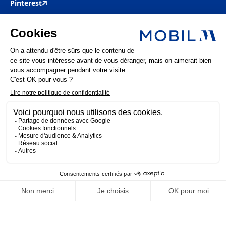
Pinterest
Mobil M & Vous
Nous rejoindre
Nos offres d’emploi
Actualités
FAQ
Mentions légales
Politique de confidentialité
MOBIL M 2025