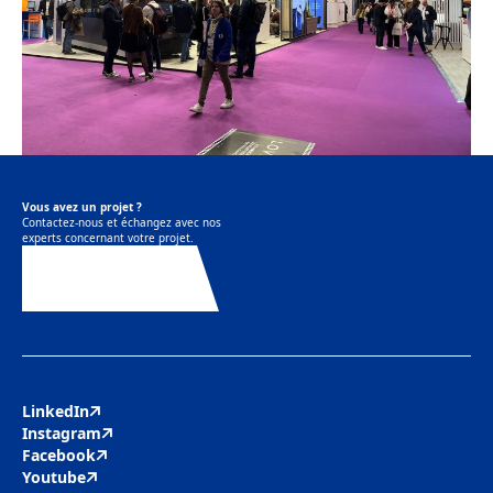
Vous avez un projet ?
Contactez-nous et échangez avec nos
experts concernant votre projet.
Contactez-nous
LinkedIn
Instagram
Facebook
Youtube