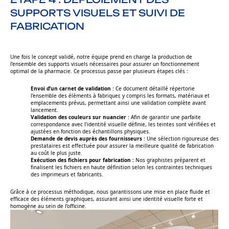
SUPPORTS VISUELS ET SUIVI DE
FABRICATION
Une fois le concept validé, notre équipe prend en charge la production de
l’ensemble des supports visuels nécessaires pour assurer un fonctionnement
optimal de la pharmacie. Ce processus passe par plusieurs étapes clés :
Envoi d’un carnet de validation
: Ce document détaillé répertorie
l’ensemble des éléments à fabriquer, y compris les formats, matériaux et
emplacements prévus, permettant ainsi une validation complète avant
lancement.
Validation des couleurs sur nuancier
: Afin de garantir une parfaite
correspondance avec l’identité visuelle définie, les teintes sont vérifiées et
ajustées en fonction des échantillons physiques.
Demande de devis auprès des fournisseurs
: Une sélection rigoureuse des
prestataires est effectuée pour assurer la meilleure qualité de fabrication
au coût le plus juste.
Exécution des fichiers pour fabrication :
Nos graphistes préparent et
finalisent les fichiers en haute définition selon les contraintes techniques
des imprimeurs et fabricants.
Grâce à ce processus méthodique, nous garantissons une mise en place fluide et
efficace des éléments graphiques, assurant ainsi une identité visuelle forte et
homogène au sein de l’officine.