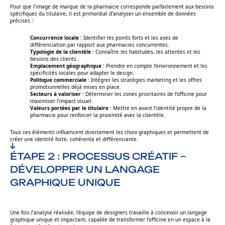
Pour que l’image de marque de la pharmacie corresponde parfaitement aux besoins
spécifiques du titulaire, il est primordial d’analyser un ensemble de données
précises :
Concurrence locale
: Identifier les points forts et les axes de
différenciation par rapport aux pharmacies concurrentes.
Typologie de la clientèle
: Connaître les habitudes, les attentes et les
besoins des clients.
Emplacement géographique
: Prendre en compte l’environnement et les
spécificités locales pour adapter le design.
Politique commerciale
: Intégrer les stratégies marketing et les offres
promotionnelles déjà mises en place.
Secteurs à valoriser
: Déterminer les zones prioritaires de l’officine pour
maximiser l’impact visuel.
Valeurs portées par le titulaire
: Mettre en avant l’identité propre de la
pharmacie pour renforcer la proximité avec la clientèle.
Tous ces éléments influencent directement les choix graphiques et permettent de
créer une identité forte, cohérente et différenciante.
ÉTAPE 2 : PROCESSUS CRÉATIF –
DÉVELOPPER UN LANGAGE
GRAPHIQUE UNIQUE
Une fois l’analyse réalisée, l’équipe de designers travaille à concevoir un langage
graphique unique et impactant, capable de transformer l’officine en un espace à la