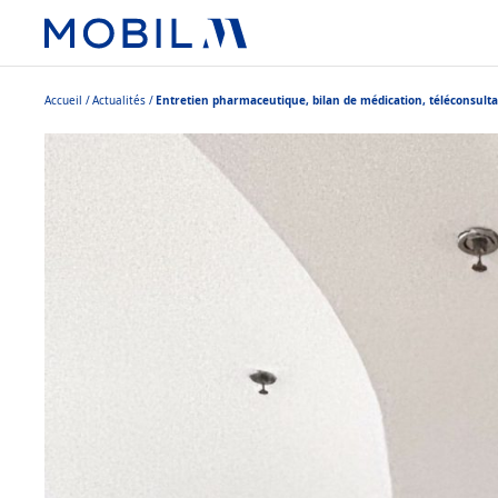
Accueil
Actualités
Entretien pharmaceutique, bilan de médication, téléconsulta