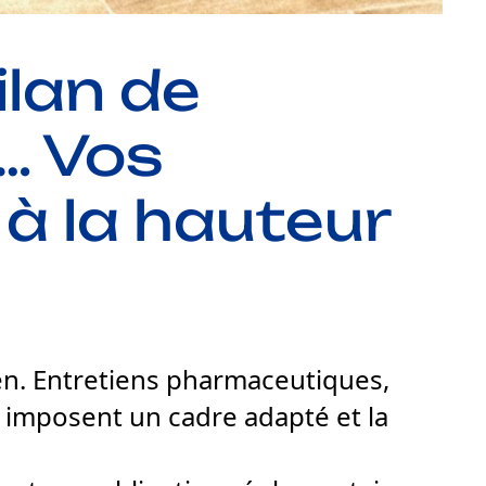
ilan de
… Vos
à la hauteur
ien. Entretiens pharmaceutiques,
imposent un cadre adapté et la