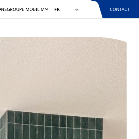
ONS
GROUPE MOBIL M
FR
CONTACT