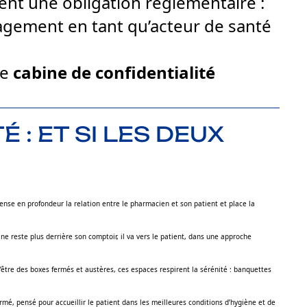
ent une obligation réglementaire :
ngagement en tant qu’acteur de santé
ne
cabine de confidentialité
 : ET SI LES DEUX
pense en profondeur la relation entre le pharmacien et son patient et place la
 ne reste plus derrière son comptoir, il va vers le patient, dans une approche
d’être des boxes fermés et austères, ces espaces respirent la sérénité : banquettes
ermé, pensé pour accueillir le patient dans les meilleures conditions d’hygiène et de