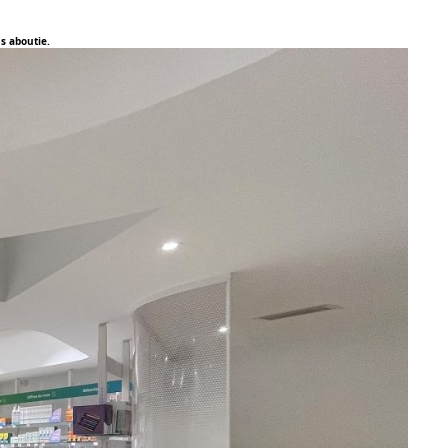
s aboutie.