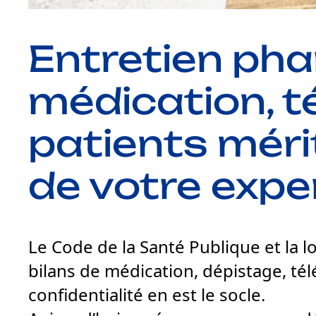
Entretien pha
médication, t
patients méri
de votre exper
Le Code de la Santé Publique et la 
bilans de médication, dépistage, té
confidentialité en est le socle.