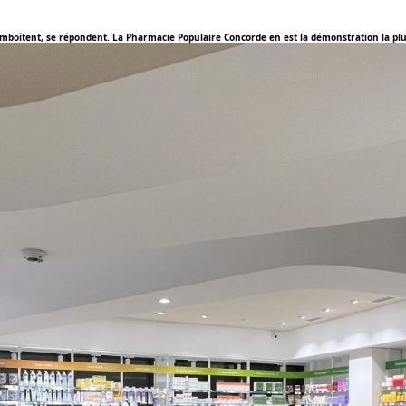
s’emboîtent, se répondent. La Pharmacie Populaire Concorde en est la démonstration la plu