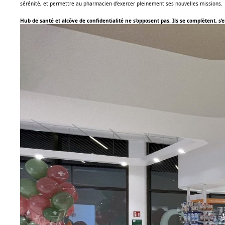
sérénité, et permettre au pharmacien d’exercer pleinement ses nouvelles missions.
Hub de santé et alcôve de confidentialité ne s’opposent pas. Ils se complètent, 