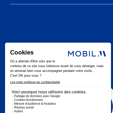
LinkedIn
Mobil M & Vous
Instagram
Nous rejoindre
Facebook
Nos offres d’emploi
Youtube
Pinterest