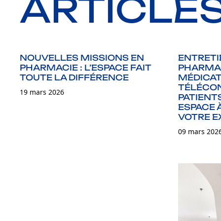
ARTICLE
NOUVELLES MISSIONS EN
ENTRETI
PHARMACIE : L’ESPACE FAIT
PHARMAC
TOUTE LA DIFFÉRENCE
MÉDICAT
TÉLÉCON
19 mars 2026
PATIENT
ESPACE 
VOTRE E
09 mars 202