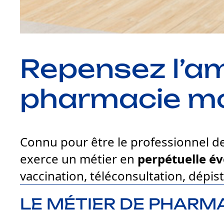
Repensez l’a
pharmacie m
Connu pour être le professionnel de
exerce un métier en
perpétuelle év
vaccination, téléconsultation, dépis
LE MÉTIER DE PHARMA