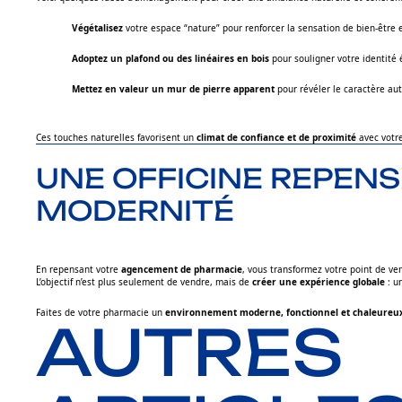
Végétalisez
votre espace “nature” pour renforcer la sensation de bien-être e
Adoptez un plafond ou des linéaires en bois
pour souligner votre identité
Mettez en valeur un mur de pierre apparent
pour révéler le caractère aut
Ces touches naturelles favorisent un
climat de confiance et de proximité
avec votre
UNE OFFICINE REPENSÉ
MODERNITÉ
En repensant votre
agencement de pharmacie
, vous transformez votre point de v
L’objectif n’est plus seulement de vendre, mais de
créer une expérience globale
: u
Faites de votre pharmacie un
environnement moderne, fonctionnel et chaleureu
AUTRES