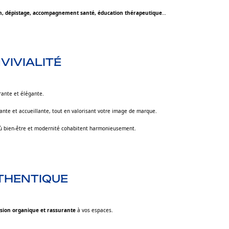
ion, dépistage, accompagnement santé, éducation thérapeutique
…
VIVIALITÉ
rante et élégante.
te et accueillante, tout en valorisant votre image de marque.
où bien-être et modernité cohabitent harmonieusement.
UTHENTIQUE
sion organique et rassurante
à vos espaces.