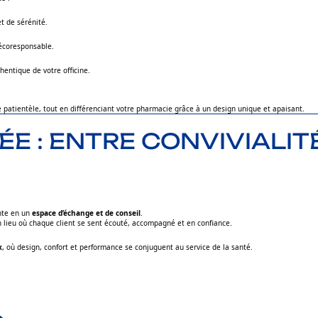
t de sérénité.
 écoresponsable.
hentique de votre officine.
 patientèle, tout en différenciant votre pharmacie grâce à un design unique et apaisant.
E : ENTRE CONVIVIALITÉ
ente en un
espace d’échange et de conseil
.
n lieu où chaque client se sent écouté, accompagné et en confiance.
x
, où design, confort et performance se conjuguent au service de la santé.