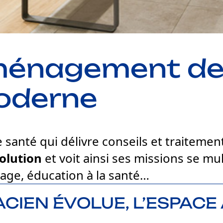
ménagement de
oderne
 santé qui délivre conseils et traitemen
olution
et voit ainsi ses missions se mult
tage, éducation à la santé…
CIEN ÉVOLUE, L’ESPACE 