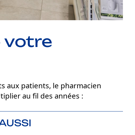
 votre
ts aux patients, le pharmacien
iplier au fil des années :
AUSSI