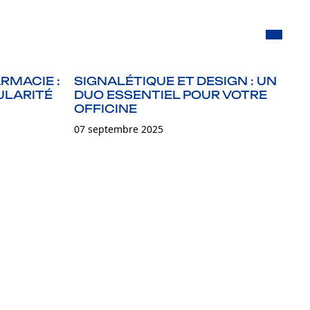
RMACIE :
SIGNALÉTIQUE ET DESIGN : UN
A
ULARITÉ
DUO ESSENTIEL POUR VOTRE
D
OFFICINE
07
07 septembre 2025