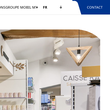
ONS
GROUPE MOBIL M
FR
CONTACT