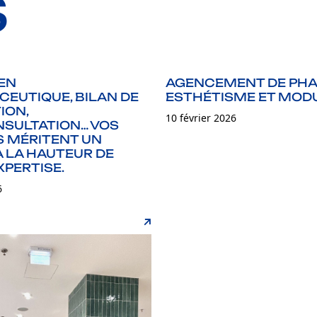
S
EN
AGENCEMENT DE PHA
EUTIQUE, BILAN DE
ESTHÉTISME ET MOD
ION,
10 février 2026
SULTATION… VOS
S MÉRITENT UN
À LA HAUTEUR DE
XPERTISE.
6