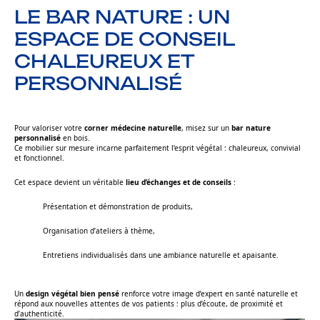
LE BAR NATURE : UN
ESPACE DE CONSEIL
CHALEUREUX ET
PERSONNALISÉ
Pour valoriser votre
corner médecine naturelle
, misez sur un
bar nature
personnalisé
en bois.
Ce mobilier sur mesure incarne parfaitement l’esprit végétal : chaleureux, convivial
et fonctionnel.
Cet espace devient un véritable
lieu d’échanges et de conseils
:
Présentation et démonstration de produits,
Organisation d’ateliers à thème,
Entretiens individualisés dans une ambiance naturelle et apaisante.
Un
design végétal bien pensé
renforce votre image d’expert en santé naturelle et
répond aux nouvelles attentes de vos patients : plus d’écoute, de proximité et
d’authenticité.