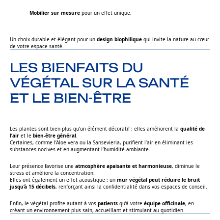
Mobilier sur mesure
pour un effet unique.
Un choix durable et élégant pour un
design biophilique
qui invite la nature au cœur
de votre espace santé.
LES BIENFAITS DU
VÉGÉTAL SUR LA SANTÉ
ET LE BIEN-ÊTRE
Les plantes sont bien plus qu’un élément décoratif : elles améliorent la
qualité de
l’air
et le
bien-être général
.
Certaines, comme l’Aloe vera ou la Sansevieria, purifient l’air en éliminant les
substances nocives et en augmentant l’humidité ambiante.
Leur présence favorise une
atmosphère apaisante et harmonieuse
, diminue le
stress et améliore la concentration.
Elles ont également un effet acoustique : un
mur végétal peut réduire le bruit
jusqu’à 15 décibels
, renforçant ainsi la confidentialité dans vos espaces de conseil.
Enfin, le végétal profite autant à vos
patients
qu’à votre
équipe officinale
, en
créant un environnement plus sain, accueillant et stimulant au quotidien.