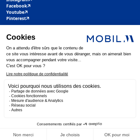
Facebook
Youtube
Pinterest
Mobil M & Vous
Nous rejoindre
Nos offres d’emploi
Actualités
FAQ
Mentions légales
Politique de confidentialité
MOBIL M 2025