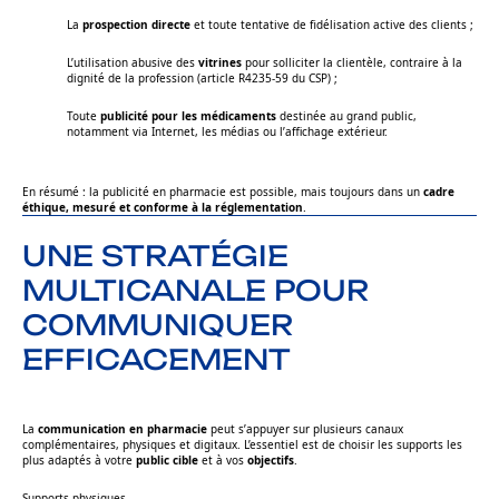
La
prospection directe
et toute tentative de fidélisation active des clients ;
L’utilisation abusive des
vitrines
pour solliciter la clientèle, contraire à la
dignité de la profession (article R4235-59 du CSP) ;
Toute
publicité pour les médicaments
destinée au grand public,
notamment via Internet, les médias ou l’affichage extérieur.
En résumé : la publicité en pharmacie est possible, mais toujours dans un
cadre
éthique, mesuré et conforme à la réglementation
.
UNE STRATÉGIE
MULTICANALE POUR
COMMUNIQUER
EFFICACEMENT
La
communication en pharmacie
peut s’appuyer sur plusieurs canaux
complémentaires, physiques et digitaux. L’essentiel est de choisir les supports les
plus adaptés à votre
public cible
et à vos
objectifs
.
Supports physiques