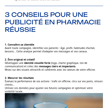
3 CONSEILS POUR UNE
PUBLICITÉ EN PHARMACIE
RÉUSSIE
1. Connaître sa clientèle
Avant toute campagne, identifiez vos patients : âge, profil, habitudes d’achat,
besoins… Cette analyse permet d’adapter vos messages et vos canaux.
2. Être original et créatif
Développez une
identité visuelle forte
(logo, charte graphique, ton de
communication) et créez des
messages clairs et impactants
.
Misez sur des visuels attractifs et cohérents avec les valeurs de votre officine.
3. Mesurer les résultats
Évaluez la performance de vos actions : trafic en officine, clics sur vos posts, retours
clients…
Utilisez ces données pour ajuster vos futures campagnes et optimiser votre
visibilité locale.