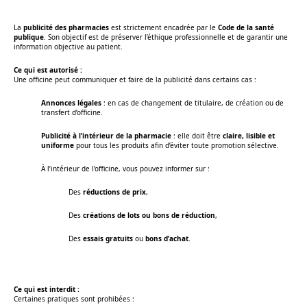
La
publicité des pharmacies
est strictement encadrée par le
Code de la santé
publique
. Son objectif est de préserver l’éthique professionnelle et de garantir une
information objective au patient.
Ce qui est autorisé :
Une officine peut communiquer et faire de la publicité dans certains cas :
Annonces légales
: en cas de changement de titulaire, de création ou de
transfert d’officine.
Publicité à l’intérieur de la pharmacie
: elle doit être
claire, lisible et
uniforme
pour tous les produits afin d’éviter toute promotion sélective.
À l’intérieur de l’officine, vous pouvez informer sur :
Des
réductions de prix
,
Des
créations de lots ou bons de réduction
,
Des
essais gratuits
ou
bons d’achat
.
Ce qui est interdit :
Certaines pratiques sont prohibées :