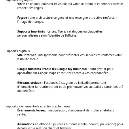
Vitrine
: un outil puissant et visible qui valorise produits et services dans le
respect des règles.
Façade
: une architecture soignée et une enseigne attractive renforcent
l’image de marque.
Supports imprimés
: cartes, flyers, catalogues ou plaquettes
personnalisées selon l’identité de l’officine.
Supports digitaux
Site internet
: indispensable pour présenter vos services et renforcer votre
visibilité locale.
Google Business Profile (ex-Google My Business)
: outil gratuit pour
apparaître sur Google Maps et faciliter l’accès à vos coordonnées.
Réseaux sociaux
: Facebook, Instagram ou LinkedIn permettent
d’humaniser la relation client et de promouvoir vos actualités santé, beauté
ou bien-être.
Supports événementiels et actions éphémères
Événements locaux
: inauguration, changement de titulaire, ateliers
santé…
Animations en officine
: journées à thème (santé, beauté, prévention) pour
dynamiser la relation client et fidéliser.