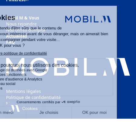
Mobil M & Vous
Nous rejoindre
Nos offres d’emploi
Actualités
FAQ
Mentions légales
Politique de confidentialité
MOBIL M 2025