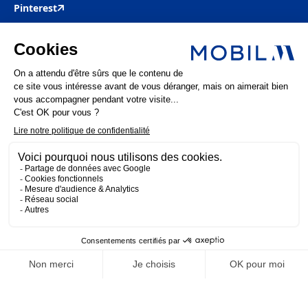
Pinterest
Mobil M & Vous
Nous rejoindre
Nos offres d’emploi
Actualités
FAQ
Mentions légales
Politique de confidentialité
MOBIL M 2025