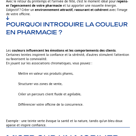
Avec le retour du printemps et l’arrivée de l’été, c’est le moment idéal pour
repens­
er l’agencement de votre pharmacie
et lui apporter une nouvelle énergie.
L’objectif ? Créer un
environnement attractif, rassurant et cohérent
avec l’image
de votre officine.
POURQUOI INTRODUIRE LA COULEUR
EN PHARMACIE ?
Les
couleurs influencent les émotions et les comportements des clients
.
Certaines teintes inspirent la confiance et la sérénité, d’autres stimulent l’attention
ou favorisent la convivialité.
En jouant sur les associations chromatiques, vous pouvez :
Mettre en valeur vos produits phares,
Structurer vos zones de vente,
Créer un parcours client fluide et agréable,
Différencier votre officine de la concurrence.
Exemple :
une teinte verte évoque la santé et la nature, tandis qu’un bleu doux
apaise et inspire confiance.