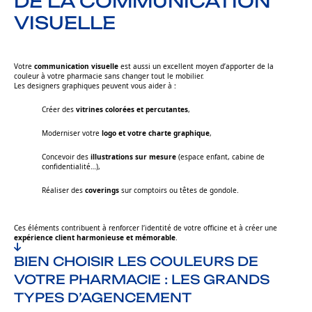
DE LA COMMUNICATION
VISUELLE
Votre
communication visuelle
est aussi un excellent moyen d’apporter de la
couleur à votre pharmacie sans changer tout le mobilier.
Les designers graphiques peuvent vous aider à :
Créer des
vitrines colorées et percutantes
,
Moderniser votre
logo et votre charte graphique
,
Concevoir des
illustrations sur mesure
(espace enfant, cabine de
confidentialité…),
Réaliser des
coverings
sur comptoirs ou têtes de gondole.
Ces éléments contribuent à renforcer l’identité de votre officine et à créer une
expérience client harmonieuse et mémorable
.
BIEN CHOISIR LES COULEURS DE
VOTRE PHARMACIE : LES GRANDS
TYPES D’AGENCEMENT