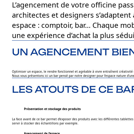
L’agencement de votre officine passe
architectes et designers s’adaptent 
espace : comptoir, bar… Chaque mobil
une expérience d’achat la plus sédui
UN AGENCEMENT BIEN 
Optimiser un espace, le rendre fonctionnel et agréable à vivre entraînent créativité 
Nous vous présentons ici un bar pensé par notre designer pour l’espace nature d’une of
LES ATOUTS DE CE B
Présentation et stockage des produits
La face avant de ce bar permet d’exposer des produits avec les différentes tablett
servir à stocker des échantillons par exemple.
Agencement de l’espace