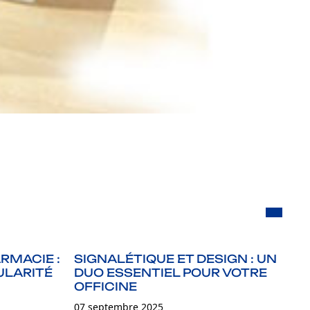
RMACIE :
SIGNALÉTIQUE ET DESIGN : UN
A
ULARITÉ
DUO ESSENTIEL POUR VOTRE
D
OFFICINE
07
07 septembre 2025