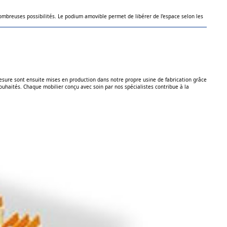
 nombreuses possibilités. Le podium amovible permet de libérer de l’espace selon les
-mesure sont ensuite mises en production dans notre propre usine de fabrication grâce
souhaités. Chaque mobilier conçu avec soin par nos spécialistes contribue à la