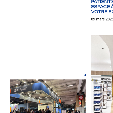
PATIENT
ESPACE 
VOTRE E
09 mars 202