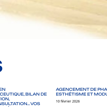
S
EN
AGENCEMENT DE PHA
EUTIQUE, BILAN DE
ESTHÉTISME ET MOD
ION,
10 février 2026
SULTATION… VOS