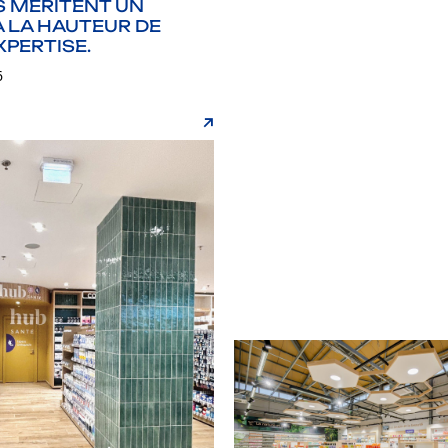
S MÉRITENT UN
À LA HAUTEUR DE
XPERTISE.
6