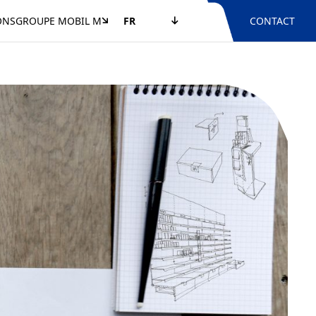
ONS
GROUPE MOBIL M
FR
CONTACT