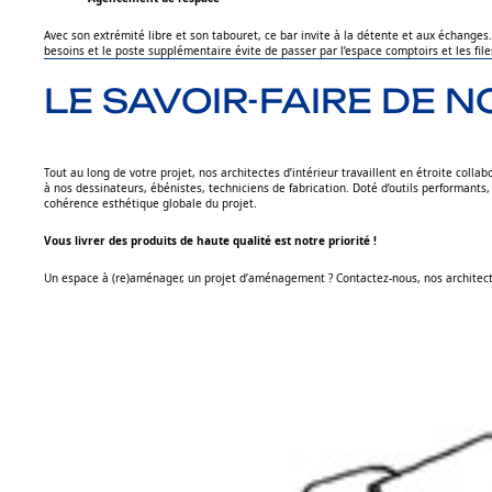
Avec son extrémité libre et son tabouret, ce bar invite à la détente et aux échanges
besoins et le poste supplémentaire évite de passer par l’espace comptoirs et les file
LE SAVOIR-FAIRE DE N
Tout au long de votre projet, nos architectes d’intérieur travaillent en étroite col
à nos dessinateurs, ébénistes, techniciens de fabrication. Doté d’outils performants,
cohérence esthétique globale du projet.
Vous livrer des produits de haute qualité est notre priorité !
Un espace à (re)aménager, un projet d’aménagement ? Contactez-nous, nos architecte