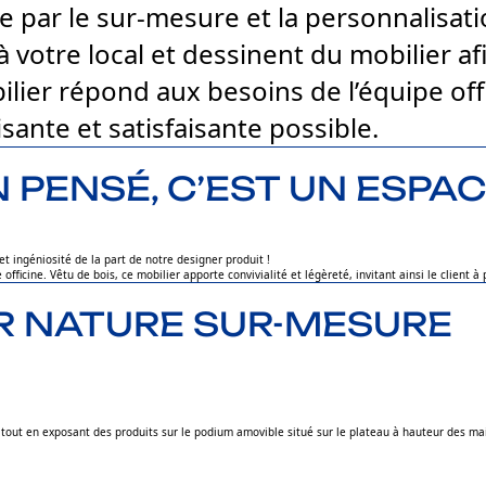
 par le sur-mesure et la personnalisati
à votre local et dessinent du mobilier a
ier répond aux besoins de l’équipe offic
sante et satisfaisante possible.
PENSÉ, C’EST UN ESPACE
et ingéniosité de la part de notre designer produit !
ficine. Vêtu de bois, ce mobilier apporte convivialité et légèreté, invitant ainsi le client à 
AR NATURE SUR-MESURE
es tout en exposant des produits sur le podium amovible situé sur le plateau à hauteur des 