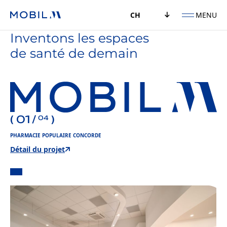
MENU
CH
Inventons les espaces
de santé de demain
(
01
/
)
04
PHARMACIE POPULAIRE CONCORDE
Détail du projet