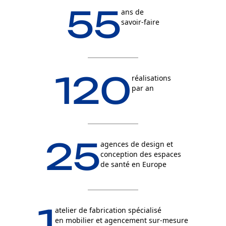
55
ans de
savoir-faire
120
réalisations
par an
25
agences de design et
conception des espaces
de santé en Europe
1
atelier de fabrication spécialisé
en mobilier et agencement sur-mesure