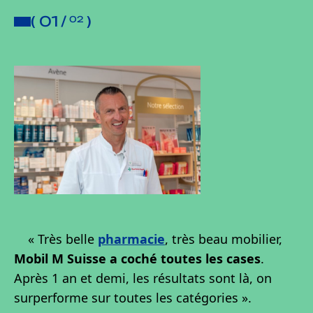
(
01
/
)
02
« Très belle
pharmacie
, très beau mobilier,
Mobil M Suisse a coché toutes les cases
.
Après 1 an et demi, les résultats sont là, on
surperforme sur toutes les catégories ».