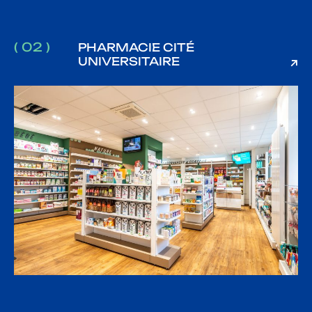
( 02 )
PHARMACIE CITÉ
UNIVERSITAIRE