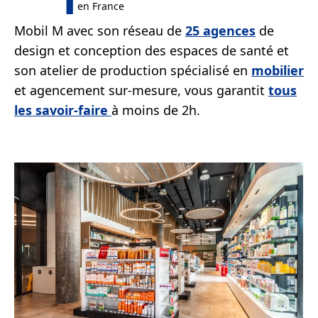
en France
Mobil M avec son réseau de
25 agences
de
design et conception des espaces de santé et
son atelier de production spécialisé en
mobilier
et agencement sur-mesure, vous garantit
to
us
les
savoir-f
aire
à moins de 2h.