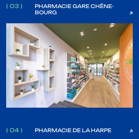
( 03 )
PHARMACIE GARE CHÊNE-
BOURG
( 04 )
PHARMACIE DE LA HARPE