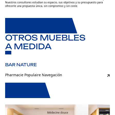
planificamos la instalación por fases nocturnas o en días de menor actividad, de
Nuestros consultores estudian su espacio, sus objetivos y su presupuesto para
forma que la farmacia no interrumpa su servicio asistencial en ningún momento.
ofrecerle una propuesta única, sin compromiso y sin coste.
Solicitar Presupuesto Gratuito
OTROS MUEBLES
A MEDIDA
BAR NATURE
Pharmacie Populaire Navegación
Más información