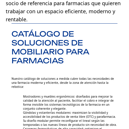
socio de referencia para farmacias que quieren
trabajar con un espacio eficiente, moderno y
rentable.
CATÁLOGO DE
SOLUCIONES DE
MOBILIARIO PARA
FARMACIAS
Nuestro catálogo de soluciones a medida cubre todas las necesidades de
una farmacia moderna y eficiente, desde la zona de atención hasta la
rebotica:
Mostradores y muebles ergonómicos: diseñados para mejorar la
calidad de la atención al paciente, facilitar el cobro e integrar de
forma invisible los sistemas tecnológicos de la farmacia en un
conjunto coherente y elegante.
Góndolas y estanterías modulares: maximizan la visibilidad y
accesibilidad de los productos de venta libre (OTC) y parafarmacia.
Su diseño modular permite reconfigurar el lineal según las
temporadas o las nuevas líneas de producto sin necesidad de obra.
Cajoneras farmacéuticas de alta capacidad: optimizan el