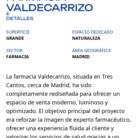
VALDECARRIZO
DETALLES
SUPERFICIE
ESPACIO DEDICADO
GRANDE
NATURALEZA
SECTOR
ÁREA GEOGRÁFICA
FARMACIA
MADRID
La farmacia Valdecarrizo, situada en Tres
Cantos, cerca de Madrid, ha sido
completamente rediseñada para ofrecer un
espacio de venta moderno, luminoso y
optimizado. El objetivo principal del proyecto
era reforzar la imagen de experto farmacéutico,
ofrecer una experiencia fluida al cliente y
valorizar los servicios de salud gracias a un