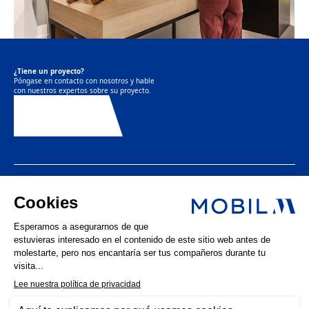
¿Tiene un proyecto?
Póngase en contacto con nosotros y hable
con nuestros expertos sobre su proyecto.
Contáctenos
LinkedIn
Instagram
Facebook
Noticias