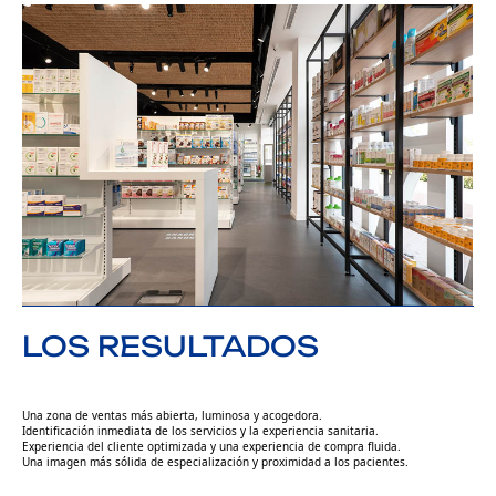
LOS RESULTADOS
Una zona de ventas más abierta, luminosa y acogedora.
Identificación inmediata de los servicios y la experiencia sanitaria.
Experiencia del cliente optimizada y una experiencia de compra fluida.
Una imagen más sólida de especialización y proximidad a los pacientes.