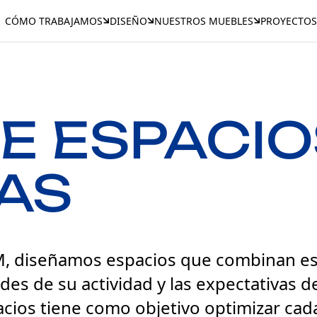
CÓMO TRABAJAMOS
DISEÑO
NUESTROS MUEBLES
PROYECTOS
E ESPACIO
AS
M, diseñamos espacios que combinan estét
des de su actividad y las expectativas de
ios tiene como objetivo optimizar cada 