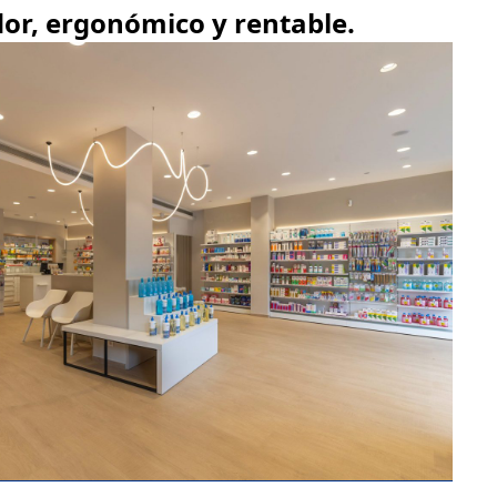
or, ergonómico y rentable.