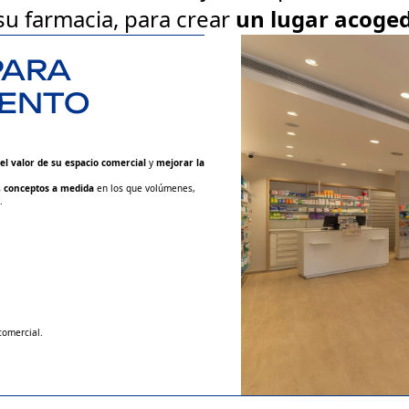
 su farmacia, para crear
un lugar acoged
PARA
IENTO
el valor de su espacio comercial
y
mejorar la
s
conceptos a medida
en los que volúmenes,
.
comercial.