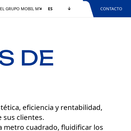
EL GRUPO MOBIL M
ES
CONTACTO
S DE
ica, eficiencia y rentabilidad,
 sus clientes.
metro cuadrado, fluidificar los