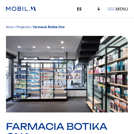
MENU
ES
Inicio
Proyectos
Farmacia Botika Ona
FARMACIA BOTIKA