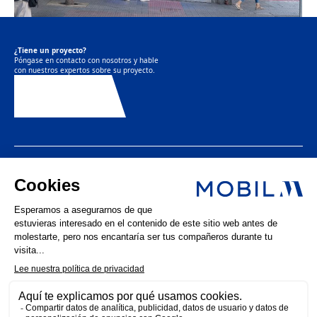
¿Tiene un proyecto?
Póngase en contacto con nosotros y hable
con nuestros expertos sobre su proyecto.
Contáctenos
LinkedIn
Instagram
Facebook
Noticias