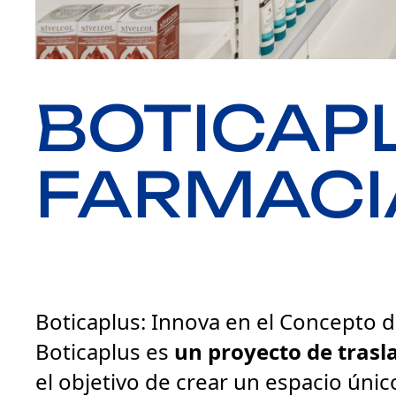
BOTICAP
FARMACI
Boticaplus: Innova en el Concepto d
Boticaplus es
un proyecto de trasl
el objetivo de crear un espacio únic