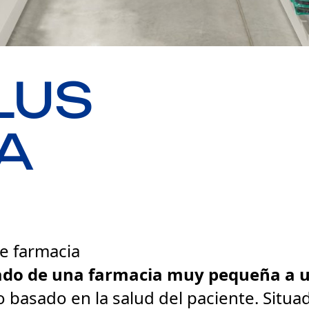
LUS
A
e farmacia
ado de una farmacia muy pequeña a u
o basado en la salud del paciente. Situa