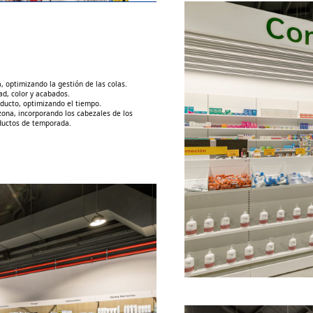
, optimizando la gestión de las colas.
ad, color y acabados.
roducto, optimizando el tiempo.
 zona, incorporando los cabezales de los
oductos de temporada.