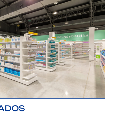
TADOS