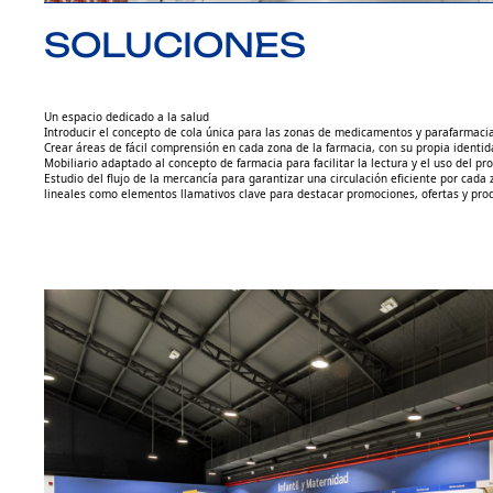
SOLUCIONES
Un espacio dedicado a la salud
Introducir el concepto de cola única para las zonas de medicamentos y parafarmacia
Crear áreas de fácil comprensión en cada zona de la farmacia, con su propia identid
Mobiliario adaptado al concepto de farmacia para facilitar la lectura y el uso del p
Estudio del flujo de la mercancía para garantizar una circulación eficiente por cada
lineales como elementos llamativos clave para destacar promociones, ofertas y pr