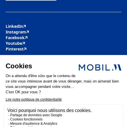
LinkedIn
Instagram
Facebook
Youtube
Pinterest
Mobil M & Vous
Nous rejoindre
Nos offres d’emploi
Actualités
FAQ