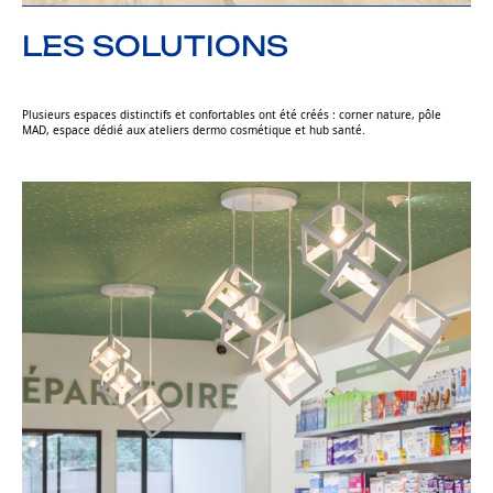
LES SOLUTIONS
Plusieurs espaces distinctifs et confortables ont été créés : corner nature, pôle
MAD, espace dédié aux ateliers dermo cosmétique et hub santé.