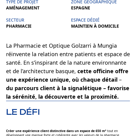
TYPE DE PROJET
ZONE GÉOGRAPHIQUE
AMÉNAGEMENT
ESPAGNE
SECTEUR
ESPACE DÉDIÉ
PHARMACIE
MAINTIEN À DOMICILE
La Pharmacie et Optique Golzarri à Mungia
réinvente la relation entre patients et espace de
santé. En s’inspirant de la nature environnante
et de l’architecture basque,
cette officine offre
une expérience unique, où chaque détail
–
du parcours client à la signalétique – favorise
la sérénité, la découverte et la proximité.
LE DÉFI
Créer une expérience client distinctive dans un espace de 650 m²
tout en
développant une marque forte et cohérente avec les valeurs de la pharmacie.