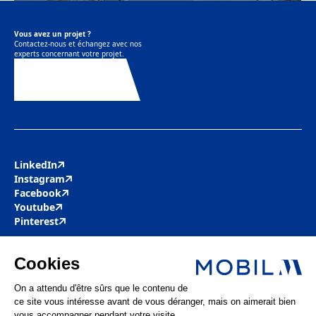
Vous avez un projet ?
Contactez-nous et échangez avec nos
experts concernant votre projet.
Contactez-nous
LinkedIn
Instagram
Facebook
Youtube
Pinterest
Mobil M & Vous
Nous rejoindre
Nos offres d’emploi
Actualités