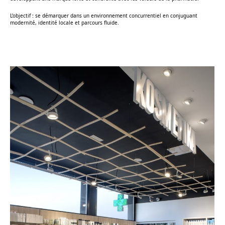
L’objectif : se démarquer dans un environnement concurrentiel en conjuguant
modernité, identité locale et parcours fluide.