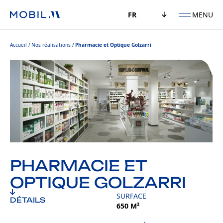
MENU
FR
Accueil
Nos réalisations
Pharmacie et Optique Golzarri
PHARMACIE ET
OPTIQUE GOLZARRI
SURFACE
DÉTAILS
650 M²