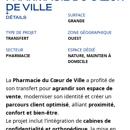
DE VILLE
SURFACE
DÉTAILS
GRANDE
TYPE DE PROJET
ZONE GÉOGRAPHIQUE
TRANSFERT
OUEST
SECTEUR
ESPACE DÉDIÉ
PHARMACIE
NATURE, MAINTIEN À
DOMICILE
La
Pharmacie du Cœur de Ville
a profité de
son transfert pour
agrandir son espace de
vente
, moderniser son identité et créer un
parcours client optimisé
, alliant
proximité,
confort et bien-être
.
Le projet inclut l’intégration de
cabines de
confidentialité et orthopédique
, la mise en