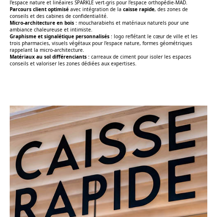
l’espace nature et linéaires SPARKLE vert-gris pour l’espace orthopédie-MAD.
Parcours client optimisé
avec intégration de la
caisse rapide
, des zones de
conseils et des cabines de confidentialité.
Micro-architecture en bois
: moucharabiehs et matériaux naturels pour une
ambiance chaleureuse et intimiste.
Graphisme et signalétique personnalisés
: logo reflétant le cœur de ville et les
trois pharmacies, visuels végétaux pour l’espace nature, formes géométriques
rappelant la micro-architecture.
Matériaux au sol différenciants
: carreaux de ciment pour isoler les espaces
conseils et valoriser les zones dédiées aux expertises.