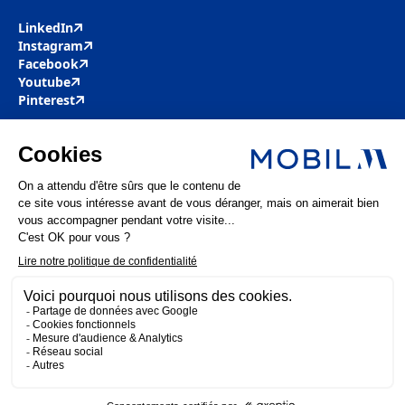
LinkedIn
Instagram
Facebook
Youtube
Pinterest
Mobil M & Vous
Nous rejoindre
Nos offres d’emploi
Actualités
FAQ
Mentions légales
Politique de confidentialité