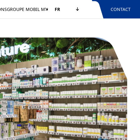
ONS
GROUPE MOBIL M
FR
CONTACT