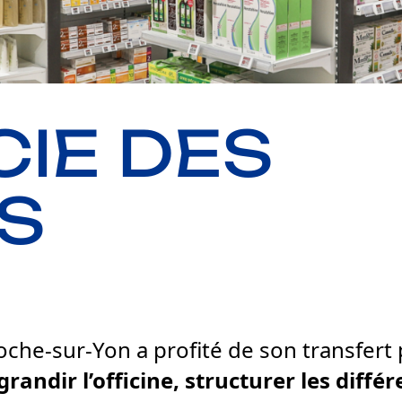
IE DES
S
oche-sur-Yon a profité de son transfer
agrandir l’officine, structurer les diff