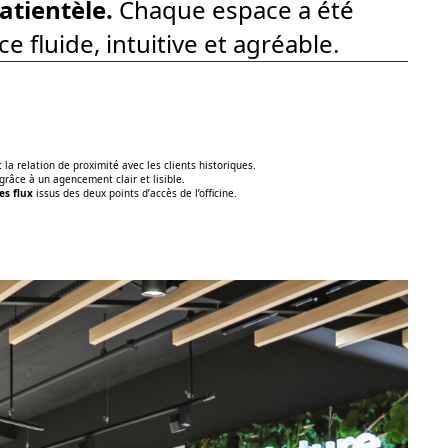
atientèle.
Chaque espace a été
 fluide, intuitive et agréable.
la relation de proximité avec les clients historiques.
grâce à un agencement clair et lisible.
es flux
issus des deux points d’accès de l’officine.