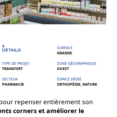
SURFACE
DÉTAILS
GRANDE
TYPE DE PROJET
ZONE GÉOGRAPHIQUE
TRANSFERT
OUEST
SECTEUR
ESPACE DÉDIÉ
PHARMACIE
ORTHOPÉDIE, NATURE
t pour repenser entièrement son
érents corners et améliorer le