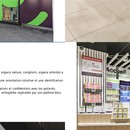
 espace nature, comptoirs, espace attente) a
ne orientation intuitive et une identification
isés et confidentiels avec les patients.
 orthopédie repérable par son plafond bleu,