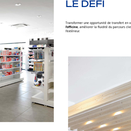
LE DÉFI
Transformer une opportunité de transfert en vé
l’officine
, améliorer la fluidité du parcours cli
l’extérieur.