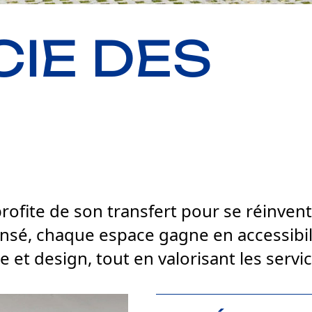
IE DES
rofite de son transfert pour se réinvente
é, chaque espace gagne en accessibilité
ie et design, tout en valorisant les serv