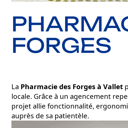
PHARMAC
FORGES
La
Pharmacie des Forges à Vallet
p
locale. Grâce à un agencement repens
projet allie fonctionnalité, ergonom
auprès de sa patientèle.