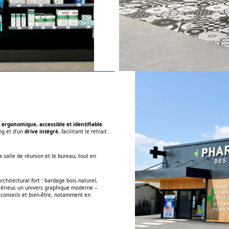
 ergonomique, accessible et identifiable
.
ng et d’un
drive intégré
, facilitant le retrait
a salle de réunion et le bureau, tout en
rchitectural fort : bardage bois naturel,
ntérieur, un univers graphique moderne –
e conseils et bien-être, notamment en