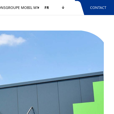
ONS
GROUPE MOBIL M
FR
CONTACT