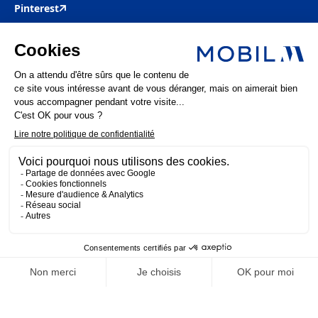
Pinterest
Mobil M & Vous
Nous rejoindre
Nos offres d’emploi
Actualités
FAQ
Mentions légales
Politique de confidentialité
MOBIL M 2025