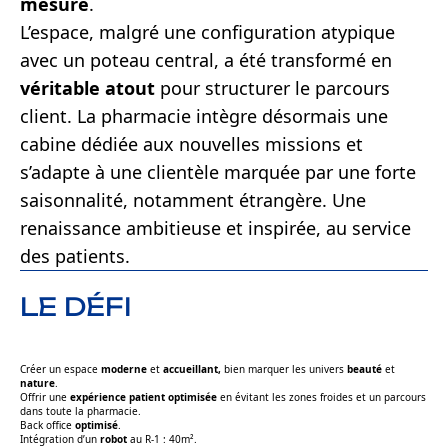
mesure
.
L’espace, malgré une configuration atypique
avec un poteau central, a été transformé en
véritable atout
pour structurer le parcours
client. La pharmacie intègre désormais une
cabine dédiée aux nouvelles missions et
s’adapte à une clientèle marquée par une forte
saisonnalité, notamment étrangère. Une
renaissance ambitieuse et inspirée, au service
des patients.
LE DÉFI
Créer un espace
moderne
et
accueillant,
bien marquer les univers
beauté
et
nature
.
Offrir une
expérience patient optimisée
en évitant les zones froides et un parcours
dans toute la pharmacie.
Back office
optimisé
.
Intégration d’un
robot
au R-1 : 40m².