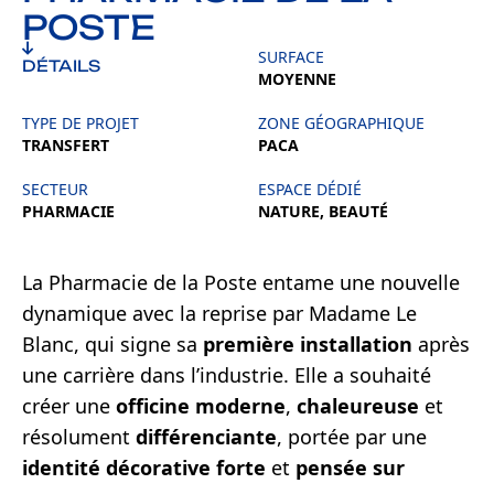
POSTE
SURFACE
DÉTAILS
MOYENNE
TYPE DE PROJET
ZONE GÉOGRAPHIQUE
TRANSFERT
PACA
SECTEUR
ESPACE DÉDIÉ
PHARMACIE
NATURE, BEAUTÉ
La Pharmacie de la Poste entame une nouvelle
dynamique avec la reprise par Madame Le
Blanc, qui signe sa
première installation
après
une carrière dans l’industrie. Elle a souhaité
créer une
officine moderne
,
chaleureuse
et
résolument
différenciante
, portée par une
identité décorative
forte
et
pensée sur