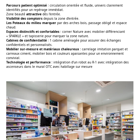
Parcours patient optimisé
: circulation orientée et fluide, univers clairement
identifiés pour un repérage immédiat.
Zone beauté
attractive
dès l’entrée.
Visibilité des comptoirs
depuis la zone d’entrée.
Les Poteaux du milieu marquer
par des arches bois, passage obligé et espace
chaud.
Espaces distinctifs et confortables
: corner Nature avec mobilier différenciant
« SPARKLE » et tapisserie pour marquer la zone nature.
Cabines de confidentialité
: 1 cabine aménagée pour assurer des échanges
confidentiels et personnalisés.
Mobilier sur-mesure et matériaux chaleureux
: carrelage imitation parquet et
carreaux ciment, mobilier bois et couleurs apaisantes pour un environnement
convivial.
Technologie et performance
: intégration d’un robot au R-1 avec intégration des
ascenseurs dans le mural OTC avec habillage sur mesure