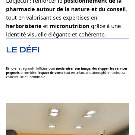
L’objectif : renforcer le
positionnement de la
pharmacie autour de la nature et du conseil
,
tout en valorisant ses expertises en
herboristerie
et
micronutrition
grâce à une
identité visuelle élégante et cohérente.
LE DÉFI
Rénover et agrandir l’officine pour
moderniser son image
,
développer les services
proposés
et
enrichir l’espace de vente
tout en créant une atmosphère lumineuse,
chaleureuse et identifiable.