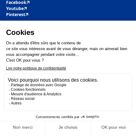
Facebook
Youtube
Pinterest
Mobil M & Vous
Nous rejoindre
Nos offres d’emploi
Actualités
FAQ
Mentions légales
Politique de confidentialité
MOBIL M 2025