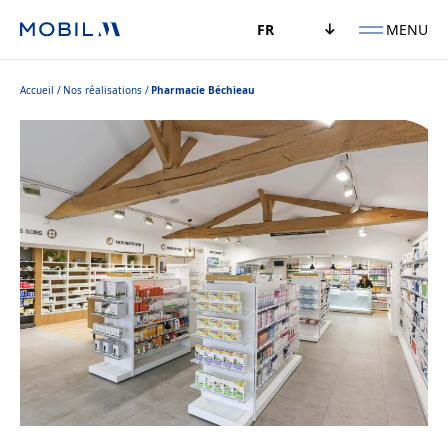
MENU
FR
Accueil
Nos réalisations
Pharmacie Béchieau