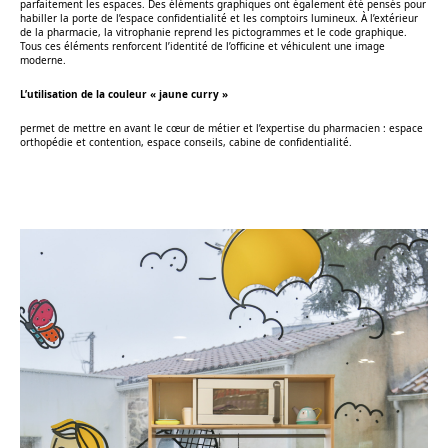
parfaitement les espaces. Des éléments graphiques ont également été pensés pour
habiller la porte de l’espace confidentialité et les comptoirs lumineux. À l’extérieur
de la pharmacie, la vitrophanie reprend les pictogrammes et le code graphique.
Tous ces éléments renforcent l’identité de l’officine et véhiculent une image
moderne.
L’utilisation de la couleur « jaune curry »
permet de mettre en avant le cœur de métier et l’expertise du pharmacien : espace
orthopédie et contention, espace conseils, cabine de confidentialité.