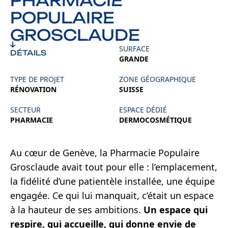
PHARMACIE
POPULAIRE
GROSCLAUDE
SURFACE
DÉTAILS
GRANDE
TYPE DE PROJET
ZONE GÉOGRAPHIQUE
RÉNOVATION
SUISSE
SECTEUR
ESPACE DÉDIÉ
PHARMACIE
DERMOCOSMÉTIQUE
Au cœur de Genève, la Pharmacie Populaire
Grosclaude avait tout pour elle : l’emplacement,
la fidélité d’une patientèle installée, une équipe
engagée. Ce qui lui manquait, c’était un espace
à la hauteur de ses ambitions.
Un espace qui
respire, qui accueille, qui donne envie de