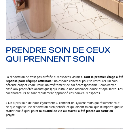
PRENDRE SOIN DE CEUX
QUI PRENNENT SOIN
La rénovation ne s’est pas arrêtée aux espaces visibles.
Tout le premier étage a été
repensé pour l’équipe officinale
: un espace convivial pour se restaurer, un coin
détente cosy et chaleureux, un revêtement de sol écoresponsable Bolon (vinyle
tissé aux propriétés acoustiques) qui installe une ambiance douce et apaisante. Les
collaborateurs se sont rapidement approprié ces nouveaux espaces.
« On a pris soin de nous également »,
confient-ils. Quatre mots qui résument tout
ce que signifie une rénovation bien pensée et qui disent mieux que n’importe quelle
statistique à quel point
la qualité de vie au travail a été placée au cœur du
projet.