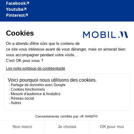
Facebook
Youtube
Pinterest
Mobil M & Vous
Nous rejoindre
Nos offres d’emploi
Actualités
FAQ
Mentions légales
Politique de confidentialité
MOBIL M 2025