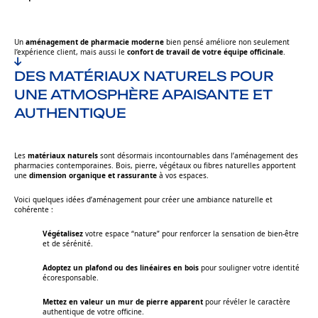
Un
aménagement de pharmacie moderne
bien pensé améliore non seulement
l’expérience client, mais aussi le
confort de travail de votre équipe officinale
.
DES MATÉRIAUX NATURELS POUR
UNE ATMOSPHÈRE APAISANTE ET
AUTHENTIQUE
Les
matériaux naturels
sont désormais incontournables dans l’aménagement des
pharmacies contemporaines. Bois, pierre, végétaux ou fibres naturelles apportent
une
dimension organique et rassurante
à vos espaces.
Voici quelques idées d’aménagement pour créer une ambiance naturelle et
cohérente :
Végétalisez
votre espace “nature” pour renforcer la sensation de bien-être
et de sérénité.
Adoptez un plafond ou des linéaires en bois
pour souligner votre identité
écoresponsable.
Mettez en valeur un mur de pierre apparent
pour révéler le caractère
authentique de votre officine.