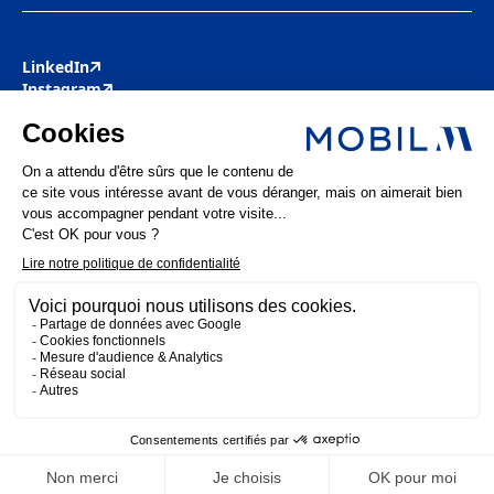
LinkedIn
Instagram
Youtube
Facebook
Pinterest
Actualités
Mentions légales
Politique de confidentialité
MOBIL M 2025