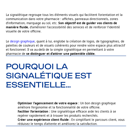
La signalétique regroupe tous les éléments visuels qui facilitent l’orientation et la
communication dans votre pharmacie : affiches, panneaux directionnels, zones
d’information, marquage au sol, etc.
Son objectif est de guider vos clients de
manière fluide
, d’améliorer l’accessibilité des services et de renforcer l’identité
visuelle de votre officine.
Le
design graphique
, quant à lui, englobe la création de logos, de typographies, de
palettes de couleurs et de visuels cohérents pour rendre votre espace plus attractif
et fonctionnel. Il va au-delà de la simple signalétique en permettant à votre
pharmacie de
se distinguer et d’attirer une patientèle ciblée.
POURQUOI LA
SIGNALÉTIQUE EST
ESSENTIELLE…
Optimiser l’agencement de votre espace :
Un bon design graphique
améliore l’ergonomie et la fonctionnalité de votre officine.
Faciliter l’orientation :
Une signalétique efficace aide les clients à se
repérer rapidement et à trouver les produits recherchés.
Créer une expérience client fluide :
En simplifiant le parcours client, vous
réduisez le temps d’attente et améliorez la satisfaction.