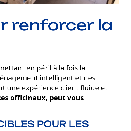
renforcer la
ttant en péril à la fois la
ménagement intelligent et des
t une expérience client fluide et
s officinaux, peut vous
CIBLES POUR LES