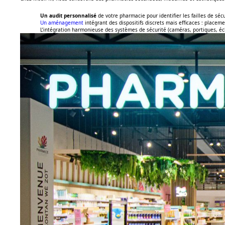
Un audit personnalisé
de votre pharmacie pour identifier les failles de sécu
Un aménagement
intégrant des dispositifs discrets mais efficaces : place
L’intégration harmonieuse des systèmes de sécurité (caméras, portiques, écl