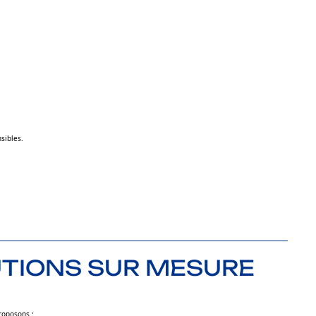
sibles.
UTIONS SUR MESURE
roposons :