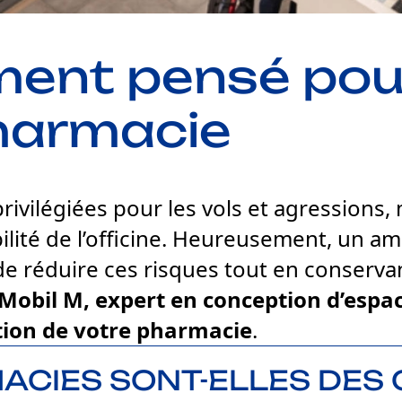
nt pensé pour 
pharmacie
ivilégiées pour les vols et agressions, me
bilité de l’officine. Heureusement, un a
 réduire ces risques tout en conservan
bil M, expert en conception d’espace
tion de votre pharmacie
.
ACIES SONT-ELLES DES 