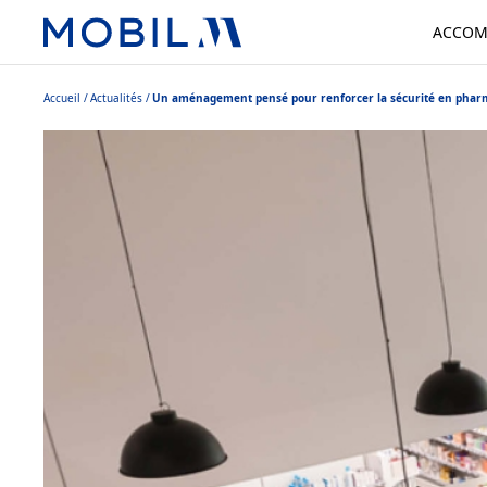
ACCOM
Accueil
Actualités
Un aménagement pensé pour renforcer la sécurité en phar