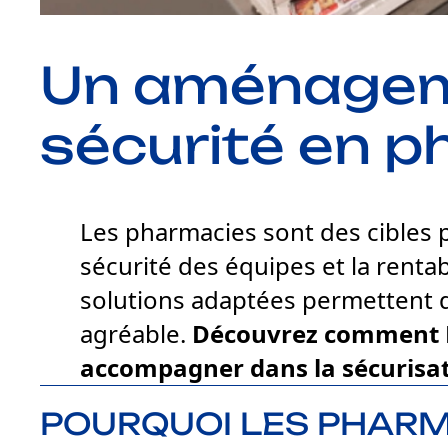
Un aménageme
sécurité en 
Les pharmacies sont des cibles pr
sécurité des équipes et la renta
solutions adaptées permettent de
agréable.
Découvrez comment Mo
accompagner dans la sécurisa
POURQUOI LES PHARM