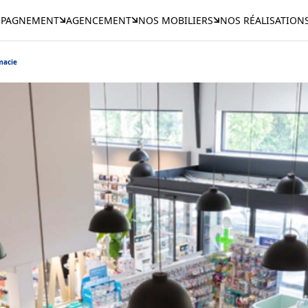
PAGNEMENT
AGENCEMENT
NOS MOBILIERS
NOS RÉALISATION
macie