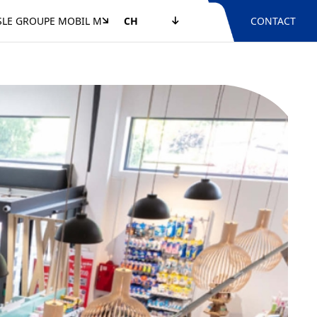
S
LE GROUPE MOBIL M
CH
CONTACT