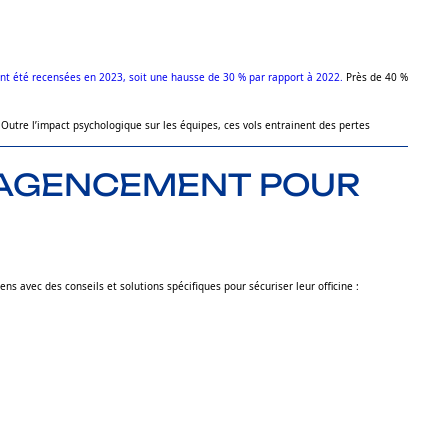
ont été recensées en 2023, soit une hausse de 30 % par rapport à 2022.
Près de 40 %
Outre l’impact psychologique sur les équipes, ces vols entrainent des pertes
L’AGENCEMENT POUR
 avec des conseils et solutions spécifiques pour sécuriser leur officine :