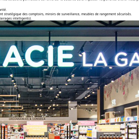
rité.
ment stratégique des comptoirs, miroirs de surveillance, meubles de rangement sécurisés.
airages intelligents).