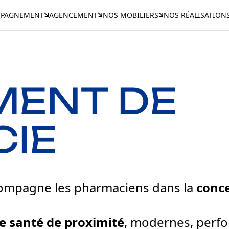
PAGNEMENT
AGENCEMENT
NOS MOBILIERS
NOS RÉALISATION
ENT DE
IE
ompagne les pharmaciens dans la
conce
e santé de proximité
, modernes, perfor