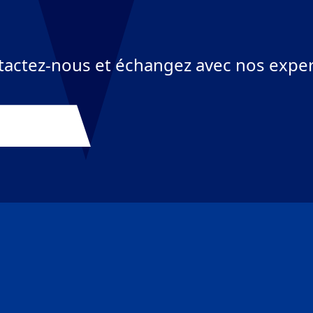
actez-nous et échangez avec nos exper
s contacter