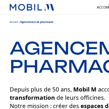
ACCOM
Accueil
Agencement de pharmacie
AGENCEM
PHARMAC
Depuis plus de 50 ans,
Mobil M
acc
transformation
de leurs officines.
Notre mission : créer des
espaces d