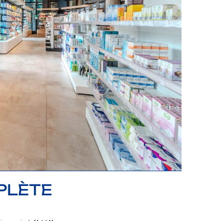
PLÈTE