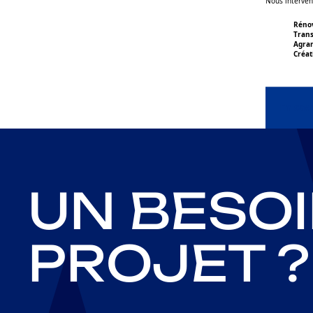
Nous interven
Réno
Trans
Agra
Créat
En savo
UN BESOI
PROJET ?