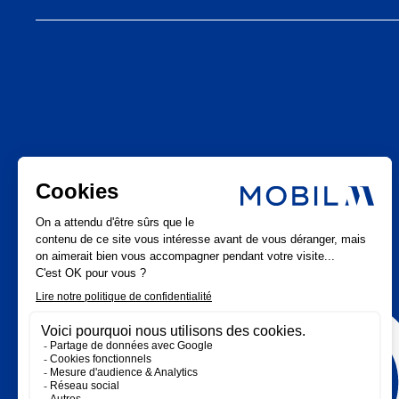
LinkedIn
Actualités
Instagram
Youtube
Facebook
Pinterest