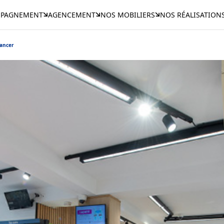
PAGNEMENT
AGENCEMENT
NOS MOBILIERS
NOS RÉALISATION
cancer