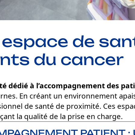
espace de sant
ints du cancer
té dédié à l’accompagnement des pati
ernes. En créant un environnement apais
ionnel de santé de proximité. Ces espac
ant la qualité de la prise en charge.
MPAGNEMENT PATIENT :