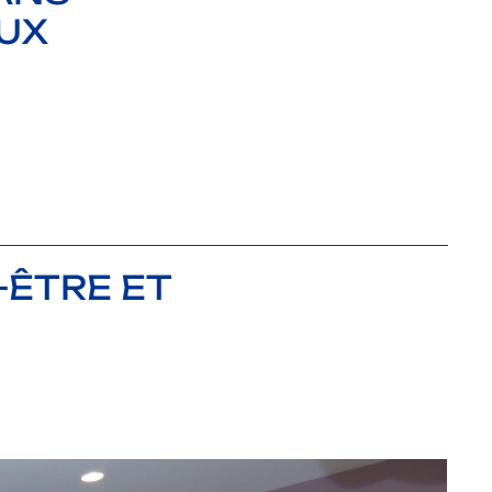
UX
-ÊTRE ET