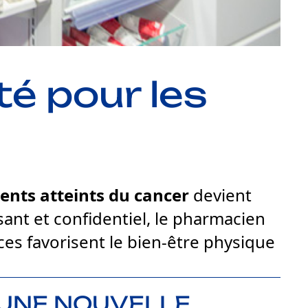
é pour les
ents atteints du cancer
devient
ant et confidentiel, le pharmacien
es favorisent le bien-être physique
 UNE NOUVELLE