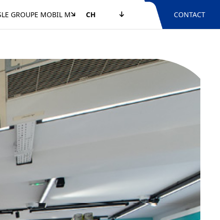
S
LE GROUPE MOBIL M
CH
CONTACT