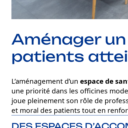
Aménager un 
patients atte
L’aménagement d’un
espace de san
une priorité dans les officines mod
joue pleinement son rôle de profess
et moral des patients tout en renforç
DES ESPACES D’ACCO