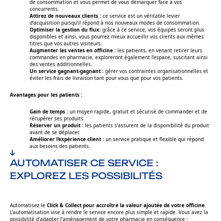
de consommation et vous permet de vous démarquer face à vos
concurrents.
Attirez de nouveaux clients :
ce service est un véritable levier
d’acquisition puisqu’il répond à nos nouveaux modes de consommation.
Optimiser la gestion du flux:
grâce à ce service, vos équipes seront plus
disponibles et ainsi, vous pourrez mieux accueillir vos clients aux mêmes
titres que vos autres visiteurs.
Augmenter les ventes en officine :
les patients, en venant retirer leurs
commandes en pharmacie, exploreront également l’espace, suscitant ainsi
des ventes additionnelles.
Un service gagnant-gagnant :
gérer vos contraintes organisationnelles et
éviter les frais de livraison tant pour vous que pour vos patients.
Avantages pour les patients :
Gain de temps :
un moyen rapide, gratuit et sécurisé de commander et de
récupérer ses produits.
Réserver un produit :
les patients s’assurent de la disponibilité du produit
avant de se déplacer.
Améliorer l’expérience client :
un service pratique et flexible qui répond
aux besoins des patients.
AUTOMATISER CE SERVICE :
EXPLOREZ LES POSSIBILITÉS
Automatisez le
Click & Collect pour accroître la valeur ajoutée de votre officine
.
L’automatisation vise à rendre le service encore plus simple et rapide. Vous avez la
possibilité d’adapter l’aménagement de votre pharmacie en conséquence :