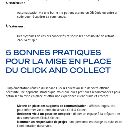
À l’intérieur :
Automatisation via une borne : le patient scanne un QR Code ou entre un
code pour récupérer sa commande.
À l’extérieur :
Des systèmes de casiers connectés et sécurisés : possibilité de retrait
24h/24 et 7j/7.
5 BONNES PRATIQUES
POUR LA MISE EN PLACE
DU CLICK AND COLLECT
L’implémentation réussie du service Click & Collect au sein de votre officine
nécessite une approche stratégique. Voici quelques pratiques recommandées pour
optimiser sa mise en place et offrir une expérience client fluide et efficace :
Mettre en place des supports de communication
: affiches, logos, etc.,
pour informer vos clients du service Click & Collect.
Redonner vie à un poste de comptoir
: dédier un espace à la préparation
des commandes Click & Collect.
Nommer un responsable de projet
: une personne en charge du suivi et de
l’amélioration du service.