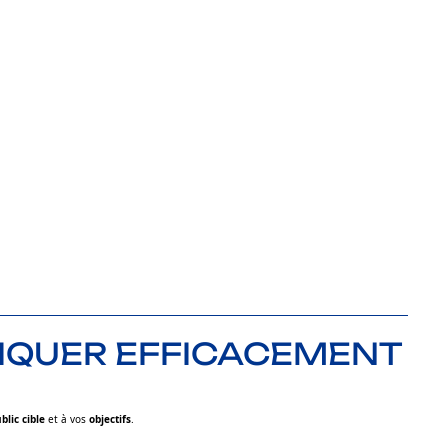
IQUER EFFICACEMENT
blic cible
et à vos
objectifs
.