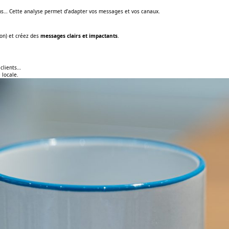
oins… Cette analyse permet d’adapter vos messages et vos canaux.
on) et créez des
messages clairs et impactants
.
 clients…
 locale.