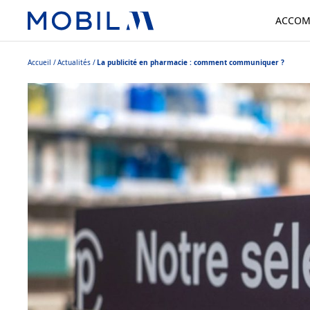
ACCOM
Accueil
Actualités
La publicité en pharmacie : comment communiquer ?