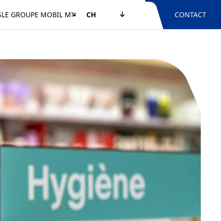
S
LE GROUPE MOBIL M
CH
CONTACT