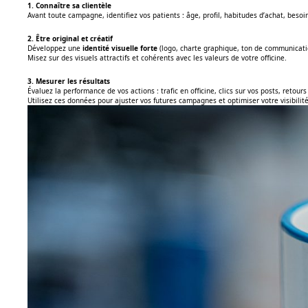
1. Connaître sa clientèle
Avant toute campagne, identifiez vos patients : âge, profil, habitudes d’achat, bes
2. Être original et créatif
Développez une
identité visuelle forte
(logo, charte graphique, ton de communicati
Misez sur des visuels attractifs et cohérents avec les valeurs de votre officine.
3. Mesurer les résultats
Évaluez la performance de vos actions : trafic en officine, clics sur vos posts, retours
Utilisez ces données pour ajuster vos futures campagnes et optimiser votre visibilité