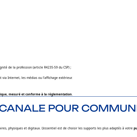
ignité de la profession (article R4235-59 du CSP) ;
ia Internet, les médias ou l’affichage extérieur.
hique, mesuré et conforme à la réglementation
.
TICANALE POUR COMMUN
es, physiques et digitaux. L’essentiel est de choisir les supports les plus adaptés à votre
pu