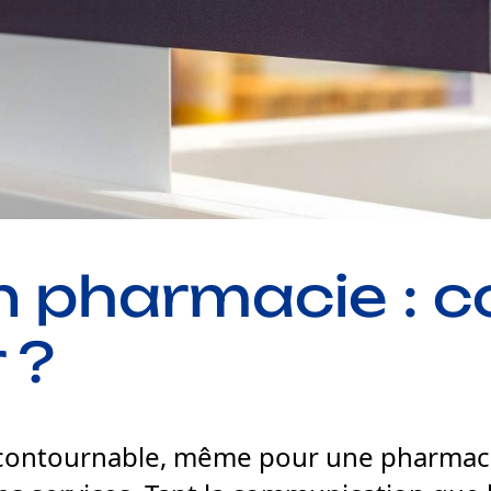
en pharmacie :
 ?
contournable, même pour une pharmacie, 