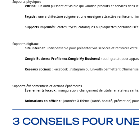
Supports physiques
Vitrine
: un outil puissant et visible qui valorise produits et services dans l
Façade
: une architecture soignée et une enseigne attractive renforcent l’
Supports imprimés
: cartes, flyers, catalogues ou plaquettes personnalisées 
Supports digitaux
Site internet
: indispensable pour présenter vos services et renforcer votre v
Google Business Profile (ex-Google My Business)
: outil gratuit pour appar
Réseaux sociaux
: Facebook, Instagram ou LinkedIn permettent d’humaniser l
Supports événementiels et actions éphémères
Événements locaux
: inauguration, changement de titulaire, ateliers sant
Animations en officine
: journées à thème (santé, beauté, prévention) pour d
3 CONSEILS POUR UNE