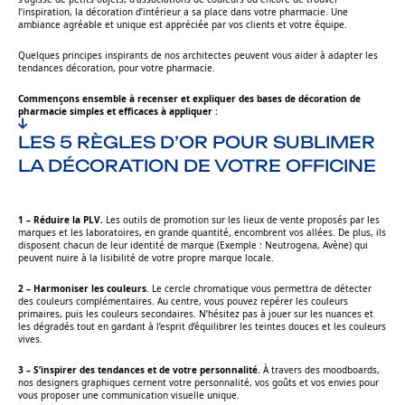
l’inspiration, la décoration d’intérieur a sa place dans votre pharmacie. Une
ambiance agréable et unique est appréciée par vos clients et votre équipe.
Quelques principes inspirants de nos architectes peuvent vous aider à adapter les
tendances décoration, pour votre pharmacie.
Commençons ensemble à recenser et expliquer des bases de décoration de
pharmacie simples et efficaces à appliquer :
LES 5 RÈGLES D’OR POUR SUBLIMER
LA DÉCORATION DE VOTRE OFFICINE
1 – Réduire la PLV.
Les outils de promotion sur les lieux de vente proposés par les
marques et les laboratoires, en grande quantité, encombrent vos allées. De plus, ils
disposent chacun de leur identité de marque (Exemple : Neutrogena, Avène) qui
peuvent nuire à la lisibilité de votre propre marque locale.
2 – Harmoniser les couleurs
. Le cercle chromatique vous permettra de détecter
des couleurs complémentaires. Au centre, vous pouvez repérer les couleurs
primaires, puis les couleurs secondaires. N’hésitez pas à jouer sur les nuances et
les dégradés tout en gardant à l’esprit d’équilibrer les teintes douces et les couleurs
vives.
3 – S’inspirer des tendances et de votre personnalité.
À travers des moodboards,
nos designers graphiques cernent votre personnalité, vos goûts et vos envies pour
vous proposer une communication visuelle unique.