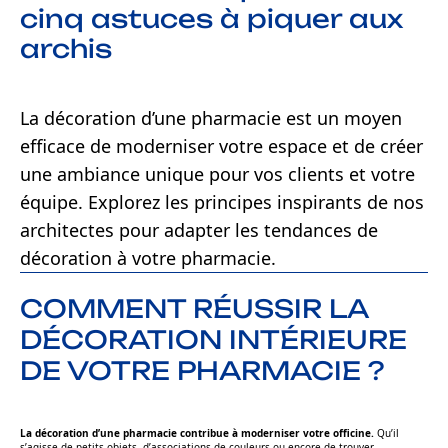
cinq astuces à piquer aux
archis
La décoration d’une pharmacie est un moyen
efficace de moderniser votre espace et de créer
une ambiance unique pour vos clients et votre
équipe. Explorez les principes inspirants de nos
architectes pour adapter les tendances de
décoration à votre pharmacie.
COMMENT RÉUSSIR LA
DÉCORATION INTÉRIEURE
DE VOTRE PHARMACIE ?
La décoration d’une pharmacie contribue à moderniser votre officine.
Qu’il
s’agisse de petits objets, d’associations de couleurs ou encore de trouver