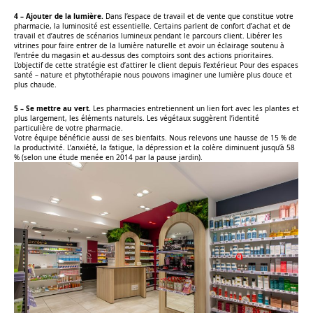
4 – Ajouter de la lumière.
Dans l’espace de travail et de vente que constitue votre
pharmacie, la luminosité est essentielle. Certains parlent de confort d’achat et de
travail et d’autres de scénarios lumineux pendant le parcours client. Libérer les
vitrines pour faire entrer de la lumière naturelle et avoir un éclairage soutenu à
l’entrée du magasin et au-dessus des comptoirs sont des actions prioritaires.
L’objectif de cette stratégie est d’attirer le client depuis l’extérieur. Pour des espaces
santé – nature et phytothérapie nous pouvons imaginer une lumière plus douce et
plus chaude.
5 – Se mettre au vert.
Les pharmacies entretiennent un lien fort avec les plantes et
plus largement, les éléments naturels. Les végétaux suggèrent l’identité
particulière de votre pharmacie.
Votre équipe bénéficie aussi de ses bienfaits. Nous relevons une hausse de 15 % de
la productivité. L’anxiété, la fatigue, la dépression et la colère diminuent jusqu’à 58
% (selon une étude menée en 2014 par la pause jardin).