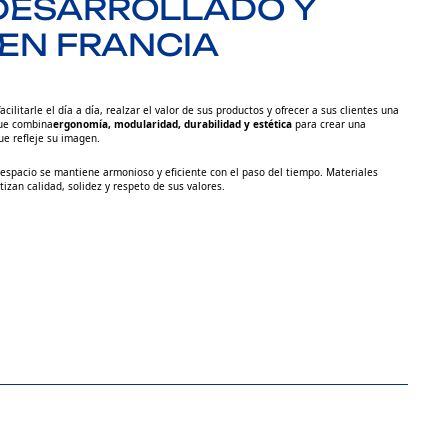
 DESARROLLADO Y
EN FRANCIA
ilitarle el día a día, realzar el valor de sus productos y ofrecer a sus clientes una
que combina
ergonomía, modularidad, durabilidad y estética
para crear una
ue refleje su imagen.
 espacio se mantiene armonioso y eficiente con el paso del tiempo. Materiales
izan calidad, solidez y respeto de sus valores.