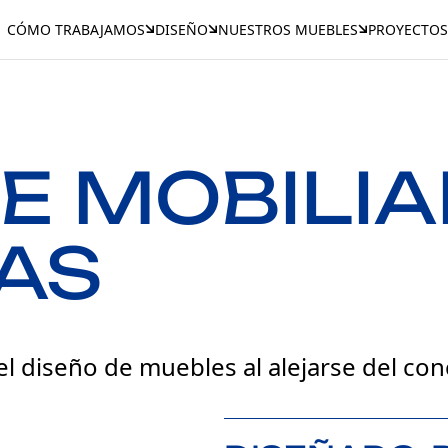
CÓMO TRABAJAMOS
DISEÑO
NUESTROS MUEBLES
PROYECTOS
E MOBILIA
AS
l diseño de muebles al alejarse del co