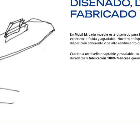
DISEÑADO,
FABRICADO 
En
Mobil M
, cada mueble está diseñado para fac
experiencia fluida y agradable. Nuestro enfo
disposición coherente y de alto rendimiento q
Gracias a un diseño adaptable y escalable, su
duraderos y
fabricación 100% francesa
garant