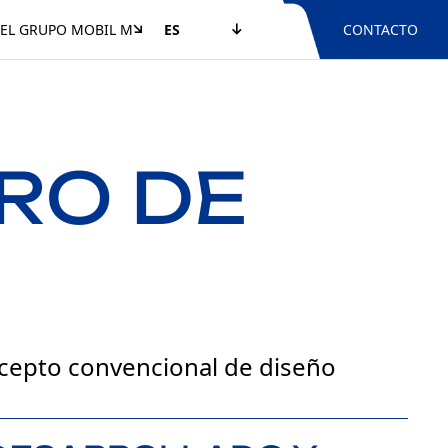
EL GRUPO MOBIL M
ES
CONTACTO
RO DE
ncepto convencional de diseño