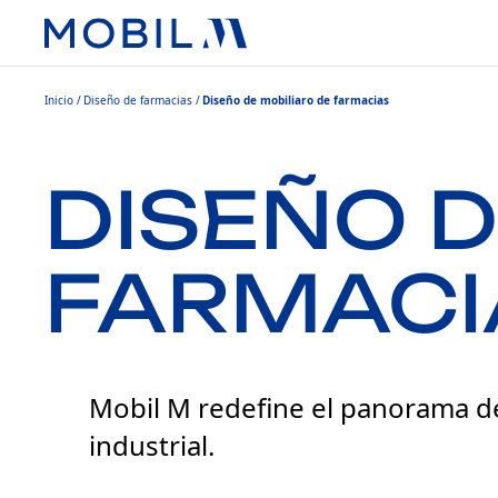
Inicio
Diseño de farmacias
Diseño de mobiliaro de farmacias
DISEÑO D
FARMACI
Mobil M redefine el panorama de
industrial.